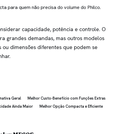
a para quem não precisa do volume do Philco.
nsiderar capacidade, potência e controle. O
ara grandes demandas, mas outros modelos
s ou dimensões diferentes que podem se
nhar.
nativa Geral
Melhor Custo-Benefício com Funções Extras
cidade Ainda Maior
Melhor Opção Compacta e Eficiente