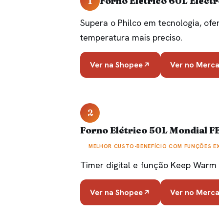
1
Forno Elétrico 60L Elec
Supera o Philco em tecnologia, ofer
temperatura mais preciso.
Ver na Shopee
Ver no Merca
2
Forno Elétrico 50L Mondial F
MELHOR CUSTO-BENEFÍCIO COM FUNÇÕES E
Timer digital e função Keep Warm 
Ver na Shopee
Ver no Merca