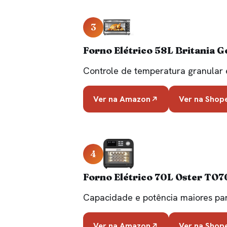
3
Forno Elétrico 58L Britania 
Controle de temperatura granular 
Ver na Amazon
Ver na Shop
4
Forno Elétrico 70L Oster TO
Capacidade e potência maiores p
Ver na Amazon
Ver na Shop