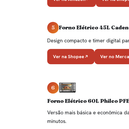
5
Forno Elétrico 45L Cade
Design compacto e timer digital pa
Ver na Shopee
Ver no Merca
6
Forno Elétrico 60L Philco P
Versão mais básica e econômica d
minutos.