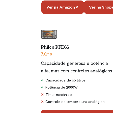
Ver na Amazon
Ver na Shop
Philco PFE65
7.0
/10
Capacidade generosa e potência
alta, mas com controles analógicos
Capacidade de 65 litros
Potência de 2000W
Timer mecânico
Controle de temperatura analógico