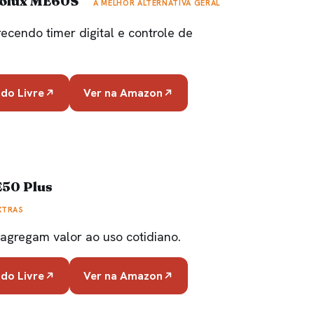
trolux ME60S
A MELHOR ALTERNATIVA GERAL
ecendo timer digital e controle de
do Livre
Ver na Amazon
E50 Plus
XTRAS
agregam valor ao uso cotidiano.
do Livre
Ver na Amazon