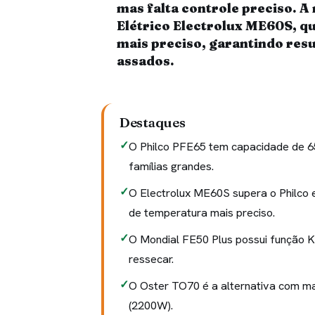
mas falta controle preciso. A 
Elétrico Electrolux ME60S, qu
mais preciso, garantindo resu
assados.
Destaques
O Philco PFE65 tem capacidade de 65
famílias grandes.
O Electrolux ME60S supera o Philco e
de temperatura mais preciso.
O Mondial FE50 Plus possui função K
ressecar.
O Oster TO70 é a alternativa com mai
(2200W).