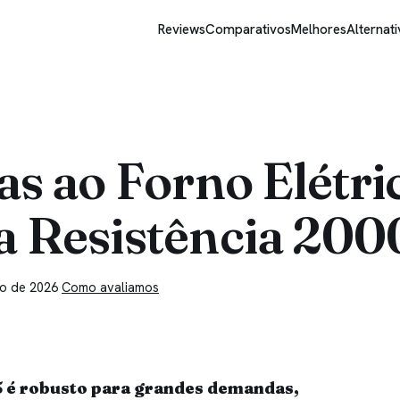
Reviews
Comparativos
Melhores
Alternati
as ao Forno Elétr
la Resistência 20
ho de 2026
Como avaliamos
5 é robusto para grandes demandas,