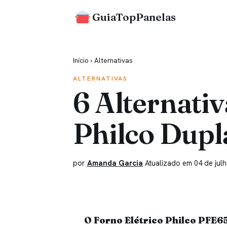
GuiaTopPanelas
Início
›
Alternativas
ALTERNATIVAS
6 Alternativ
Philco Dup
por
Amanda Garcia
Atualizado em 04 de jul
O Forno Elétrico Philco PFE6