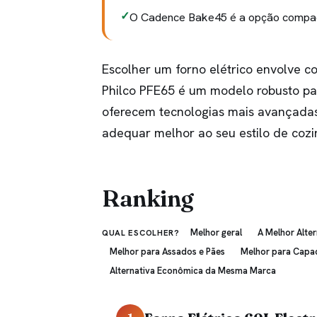
O Cadence Bake45 é a opção compact
Escolher um forno elétrico envolve co
Philco PFE65 é um modelo robusto p
oferecem tecnologias mais avançada
adequar melhor ao seu estilo de cozi
Ranking
Melhor geral
A Melhor Alter
QUAL ESCOLHER?
Melhor para Assados e Pães
Melhor para Capa
Alternativa Econômica da Mesma Marca