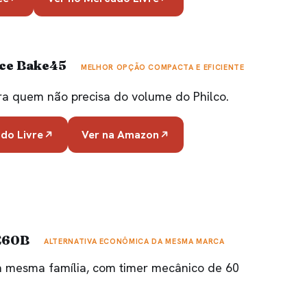
nce Bake45
MELHOR OPÇÃO COMPACTA E EFICIENTE
ra quem não precisa do volume do Philco.
do Livre
Ver na Amazon
FE60B
ALTERNATIVA ECONÔMICA DA MESMA MARCA
a mesma família, com timer mecânico de 60