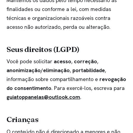
Mantemos os dados pelo tempo necessário às
finalidades ou conforme a lei, com medidas
técnicas e organizacionais razoáveis contra
acesso não autorizado, perda ou alteração.
Seus direitos (LGPD)
Você pode solicitar
acesso
,
correção
,
anonimização/eliminação
,
portabilidade
,
informação sobre compartilhamento e
revogação
do consentimento
. Para exercê-los, escreva para
guiatoppanelas@outlook.com
.
Crianças
O conteúdo não é direcionado a menores e não