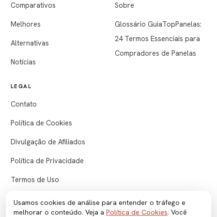
Comparativos
Sobre
Melhores
Glossário GuiaTopPanelas:
24 Termos Essenciais para
Alternativas
Compradores de Panelas
Notícias
LEGAL
Contato
Política de Cookies
Divulgação de Afiliados
Política de Privacidade
Termos de Uso
Usamos cookies de análise para entender o tráfego e
melhorar o conteúdo. Veja a
Política de Cookies
. Você
© 2026 GuiaTopPanelas. Conteúdo produzido com apoio de IA e