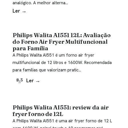
analógico. A melhor alterna…
Ler →
Philips Walita AI551 12L: Avaliação
do Forno Air Fryer Multifuncional
para Família
A Philips Walita AI551 é um forno air fryer
multifuncional de 12 litros e 1600W. Recomendada
para famílias que valorizam pratic…
Ler →
8.3
/10
Philips Walita AI551: review da air
fryer forno de 12L
A Philips Walita AI551 é uma air fryer forno de 12 L