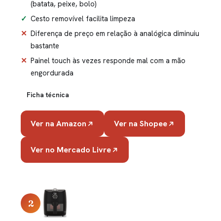
(batata, peixe, bolo)
Cesto removível facilita limpeza
Diferença de preço em relação à analógica diminuiu
bastante
Painel touch às vezes responde mal com a mão
engordurada
Ficha técnica
Ver na Amazon
Ver na Shopee
Ver no Mercado Livre
2