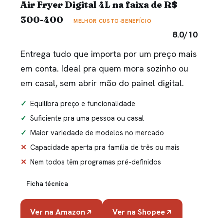
Air Fryer Digital 4L na faixa de R$
300-400
MELHOR CUSTO-BENEFÍCIO
8.0/10
Entrega tudo que importa por um preço mais
em conta. Ideal pra quem mora sozinho ou
em casal, sem abrir mão do painel digital.
Equilibra preço e funcionalidade
Suficiente pra uma pessoa ou casal
Maior variedade de modelos no mercado
Capacidade aperta pra família de três ou mais
Nem todos têm programas pré-definidos
Ficha técnica
Ver na Amazon
Ver na Shopee