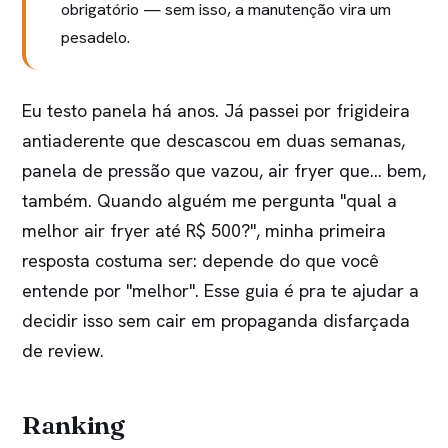
obrigatório — sem isso, a manutenção vira um
pesadelo.
Eu testo panela há anos. Já passei por frigideira
antiaderente que descascou em duas semanas,
panela de pressão que vazou, air fryer que… bem,
também. Quando alguém me pergunta "qual a
melhor air fryer até R$ 500?", minha primeira
resposta costuma ser: depende do que você
entende por "melhor". Esse guia é pra te ajudar a
decidir isso sem cair em propaganda disfarçada
de review.
Ranking