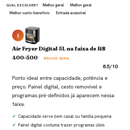
Melhor geral
Melhor geral
QUAL ESCOLHER?
Melhor custo-benefício
Entrada acessível
1
Air Fryer Digital 5L na faixa de R$
400-500
MELHOR GERAL
8.5/10
Ponto ideal entre capacidade, potência e
preço. Painel digital, cesto removível e
programas pré-definidos já aparecem nessa
faixa.
Capacidade serve bem casal ou família pequena
Painel digital costuma trazer programas úteis