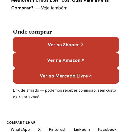
Melhores Fornos Elétricos: Qual Vale a Pena
Comprar?
— Veja também
Onde comprar
Ver na Shopee
Ver na Amazon
Ver no Mercado Livre
Link de afiliado — podemos receber comissão, sem custo
extra pra você.
COMPARTILHAR
WhatsApp
X
Pinterest
LinkedIn
Facebook