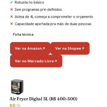
Robusta no básico
Sem programas pré-definidos
Acima de 4L começa a comprometer o orçamento
Capacidade apertada pra mais de duas pessoas
Ficha técnica
Ver na Amazon
Ver na Shopee
Ver no Mercado Livre
Air Fryer Digital 5L (R$ 400-500)
8.5
/10