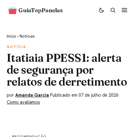
GuiaTopPanelas
Início
›
Notícias
NOTÍCIA
Itatiaia PPESS1: alerta
de segurança por
relatos de derretimento
por
Amanda Garcia
Publicado em 07 de julho de 2026
Como avaliamos
RECOMENDAÇÃO