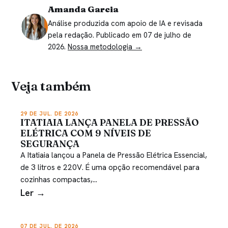
Amanda Garcia
Análise produzida com apoio de IA e revisada
pela redação. Publicado em 07 de julho de
2026.
Nossa metodologia →
Veja também
29 DE JUL. DE 2026
ITATIAIA LANÇA PANELA DE PRESSÃO
ELÉTRICA COM 9 NÍVEIS DE
SEGURANÇA
A Itatiaia lançou a Panela de Pressão Elétrica Essencial,
de 3 litros e 220V. É uma opção recomendável para
cozinhas compactas,…
Ler →
07 DE JUL. DE 2026