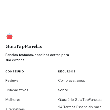
GuiaTopPanelas
Panelas testadas, escolhas certas para
sua cozinha
CONTEÚDO
RECURSOS
Reviews
Como avaliamos
Comparativos
Sobre
Melhores
Glossário GuiaTopPanelas:
24 Termos Essenciais para
Alternativas