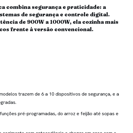
ca combina segurança e praticidade: a
stemas de segurança e controle digital.
otência de 900W a 1000W, ela cozinha mais
scos frente à versão convencional.
modelos trazem de 6 a 10 dispositivos de segurança, e a
egradas.
 funções pré-programadas, do arroz e feijão até sopas e