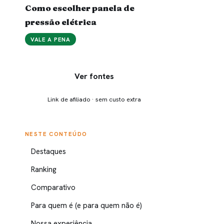
Como escolher panela de
pressão elétrica
VALE A PENA
Ver fontes
Link de afiliado · sem custo extra
NESTE CONTEÚDO
Destaques
Ranking
Comparativo
Para quem é (e para quem não é)
Nossa experiência