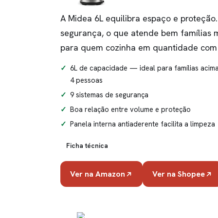
A Midea 6L equilibra espaço e proteção. 
segurança, o que atende bem famílias m
para quem cozinha em quantidade com 
6L de capacidade — ideal para famílias acim
4 pessoas
9 sistemas de segurança
Boa relação entre volume e proteção
Panela interna antiaderente facilita a limpeza
Ficha técnica
Ver na Amazon
Ver na Shopee