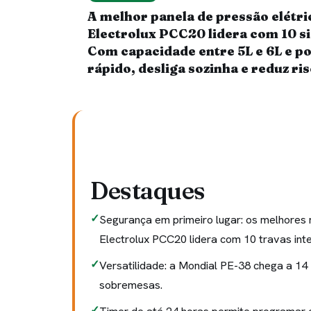
A melhor panela de pressão elétri
Electrolux PCC20 lidera com 10 si
Com capacidade entre 5L e 6L e p
rápido, desliga sozinha e reduz ri
Destaques
Segurança em primeiro lugar: os melhores 
Electrolux PCC20 lidera com 10 travas int
Versatilidade: a Mondial PE-38 chega a 14
sobremesas.