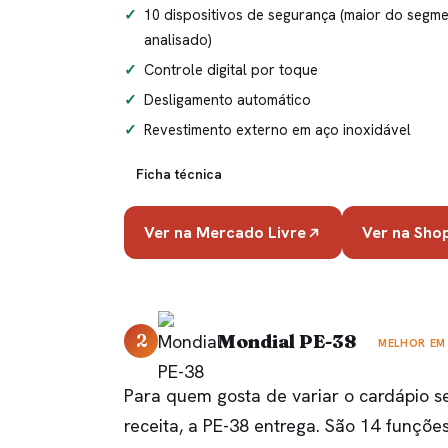
10 dispositivos de segurança (maior do segm
analisado)
Controle digital por toque
Desligamento automático
Revestimento externo em aço inoxidável
Ficha técnica
Ver na Mercado Livre
Ver na Sho
2
Mondial PE-38
MELHOR EM
Para quem gosta de variar o cardápio 
receita, a PE-38 entrega. São 14 funçõe