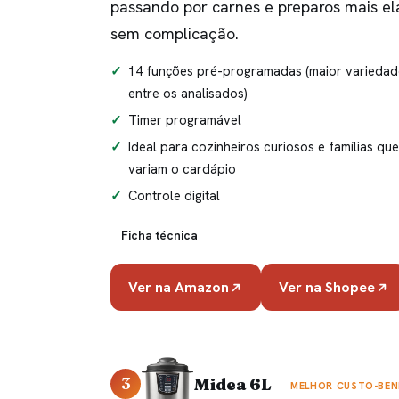
passando por carnes e preparos mais e
sem complicação.
14 funções pré-programadas (maior variedad
entre os analisados)
Timer programável
Ideal para cozinheiros curiosos e famílias que
variam o cardápio
Controle digital
Ficha técnica
Ver na Amazon
Ver na Shopee
3
Midea 6L
MELHOR CUSTO-BEN