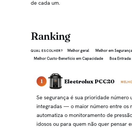
de cada um.
Ranking
Melhor geral
Melhor em Seguranç
QUAL ESCOLHER?
Melhor Custo-Benefício em Capacidade
Boa Entrada
1
Electrolux PCC20
MELHO
Se segurança é sua prioridade número u
integradas — o maior número entre os 
automatiza o monitoramento de pressão 
idosos ou para quem não quer pensar 