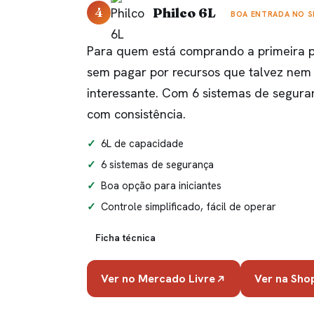
4
Philco 6L
BOA ENTRADA NO 
Para quem está comprando a primeira pa
sem pagar por recursos que talvez nem 
interessante. Com 6 sistemas de segura
com consistência.
6L de capacidade
6 sistemas de segurança
Boa opção para iniciantes
Controle simplificado, fácil de operar
Ficha técnica
Ver no Mercado Livre
Ver na Sho