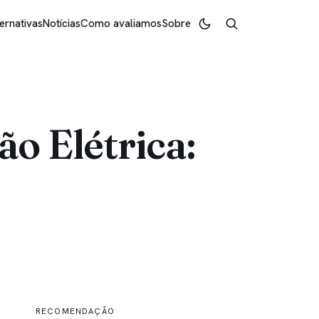
ernativas
Notícias
Como avaliamos
Sobre
o Elétrica:
RECOMENDAÇÃO