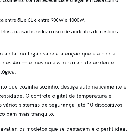
 o cozimento com antecedência e chegar em casa com o
ica entre 5L e 6L e entre 900W e 1000W.
los analisados reduz o risco de acidentes domésticos.
 apitar no fogão sabe a atenção que ela cobra:
 a pressão — e mesmo assim o risco de acidente
lógica.
nto que cozinha sozinho, desliga automaticamente e
essidade. O controle digital de temperatura e
s vários sistemas de segurança (até 10 dispositivos
o bem mais tranquilo.
 avaliar, os modelos que se destacam e o perfil ideal