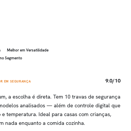
a
Melhor em Versatilidade
 no Segmento
9.0/10
R EM SEGURANÇA
m, a escolha é direta. Tem 10 travas de segurança
modelos analisados — além de controle digital que
e temperatura. Ideal para casas com crianças,
em nada enquanto a comida cozinha.