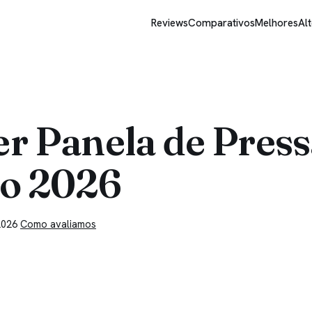
Reviews
Comparativos
Melhores
Alt
 Panela de Pressã
to 2026
2026
Como avaliamos