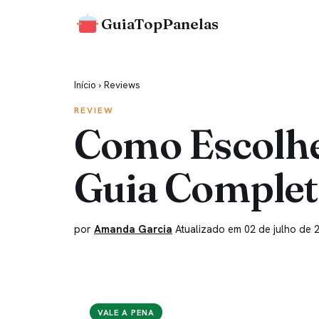
GuiaTopPanelas
Início
›
Reviews
REVIEW
Como Escolher
Guia Comple
por
Amanda Garcia
Atualizado em 02 de julho de 
VALE A PENA