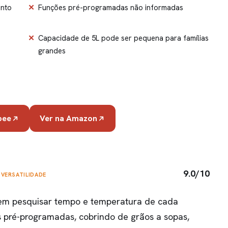
ento
Funções pré-programadas não informadas
Capacidade de 5L pode ser pequena para famílias
grandes
pee
Ver na Amazon
9.0/10
 VERSATILIDADE
sem pesquisar tempo e temperatura de cada
s pré-programadas, cobrindo de grãos a sopas,