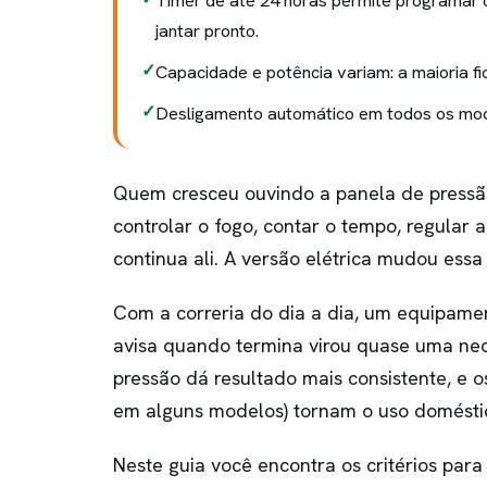
Timer de até 24 horas permite programar
jantar pronto.
Capacidade e potência variam: a maioria f
Desligamento automático em todos os mode
Quem cresceu ouvindo a panela de pressão
controlar o fogo, contar o tempo, regular
continua ali. A versão elétrica mudou essa 
Com a correria do dia a dia, um equipame
avisa quando termina virou quase uma nec
pressão dá resultado mais consistente, e o
em alguns modelos) tornam o uso doméstic
Neste guia você encontra os critérios para