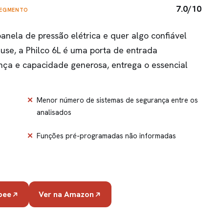
7.0/10
SEGMENTO
nela de pressão elétrica e quer algo confiável
use, a Philco 6L é uma porta de entrada
nça e capacidade generosa, entrega o essencial
Menor número de sistemas de segurança entre os
analisados
Funções pré-programadas não informadas
pee
Ver na Amazon