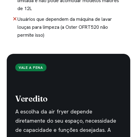
limitada e não pode acomodar modelos maiores
de 12L
Usuários que dependem da máquina de lavar
louças para limpeza (a Oster OFRT520 não
permite isso)
VALE A PENA
Veredito
A escolha da air fryer depende
diretamente do seu espaço, necessidade
de capacidade e funções desejadas. A