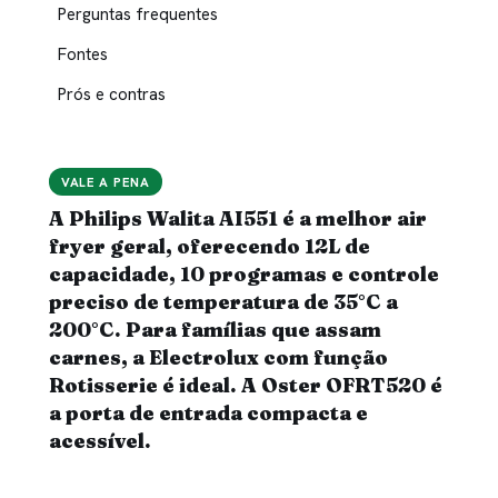
Perguntas frequentes
Fontes
Prós e contras
VALE A PENA
A Philips Walita AI551 é a melhor air
fryer geral, oferecendo 12L de
capacidade, 10 programas e controle
preciso de temperatura de 35°C a
200°C. Para famílias que assam
carnes, a Electrolux com função
Rotisserie é ideal. A Oster OFRT520 é
a porta de entrada compacta e
acessível.