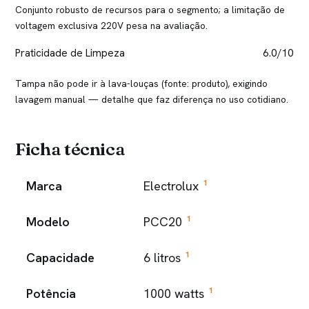
Conjunto robusto de recursos para o segmento; a limitação de
voltagem exclusiva 220V pesa na avaliação.
Praticidade de Limpeza
6.0/10
Tampa não pode ir à lava-louças (fonte: produto), exigindo
lavagem manual — detalhe que faz diferença no uso cotidiano.
Ficha técnica
1
Marca
Electrolux
1
Modelo
PCC20
1
Capacidade
6 litros
1
Potência
1000 watts