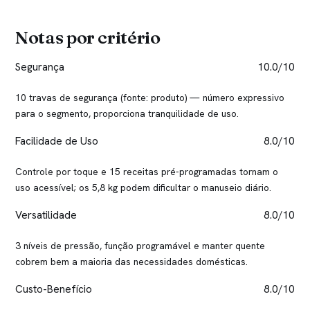
Notas por critério
Segurança
10.0/10
10 travas de segurança (fonte: produto) — número expressivo
para o segmento, proporciona tranquilidade de uso.
Facilidade de Uso
8.0/10
Controle por toque e 15 receitas pré-programadas tornam o
uso acessível; os 5,8 kg podem dificultar o manuseio diário.
Versatilidade
8.0/10
3 níveis de pressão, função programável e manter quente
cobrem bem a maioria das necessidades domésticas.
Custo-Benefício
8.0/10