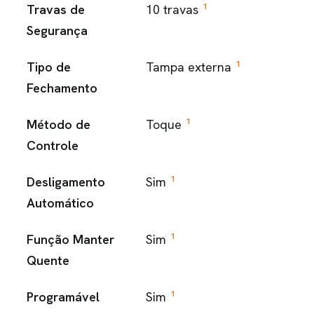
1
Travas de
10 travas
Segurança
1
Tipo de
Tampa externa
Fechamento
1
Método de
Toque
Controle
1
Desligamento
Sim
Automático
1
Função Manter
Sim
Quente
1
Programável
Sim