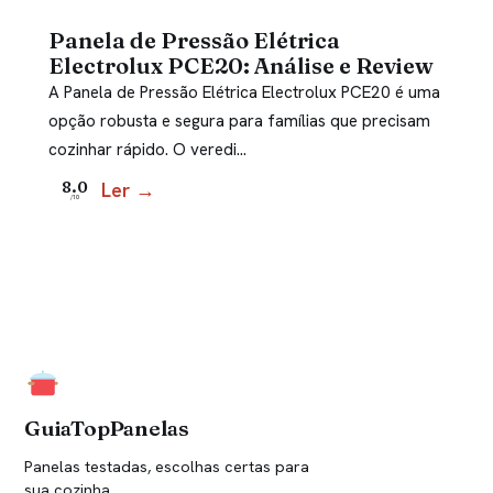
Panela de Pressão Elétrica
Electrolux PCE20: Análise e Review
A Panela de Pressão Elétrica Electrolux PCE20 é uma
opção robusta e segura para famílias que precisam
cozinhar rápido. O veredi…
Ler →
8.0
/10
GuiaTopPanelas
Panelas testadas, escolhas certas para
sua cozinha