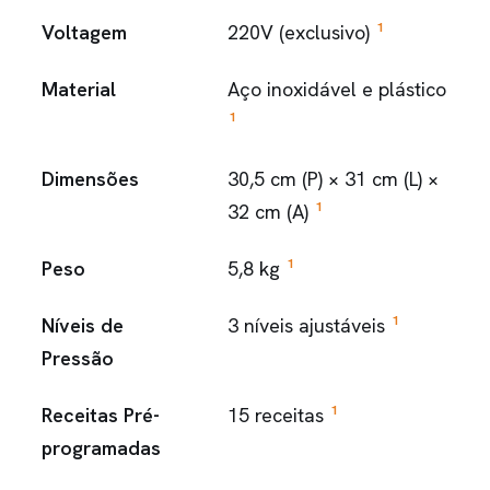
1
Voltagem
220V (exclusivo)
Material
Aço inoxidável e plástico
1
Dimensões
30,5 cm (P) × 31 cm (L) ×
1
32 cm (A)
1
Peso
5,8 kg
1
Níveis de
3 níveis ajustáveis
Pressão
1
Receitas Pré-
15 receitas
programadas