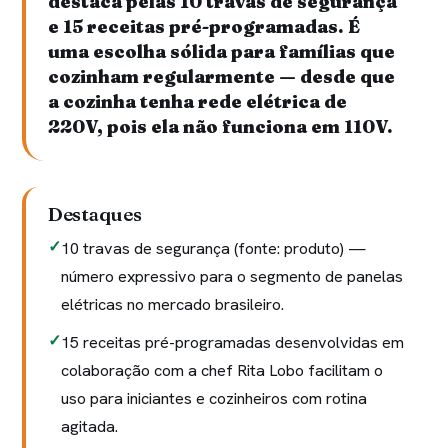
destaca pelas 10 travas de segurança
e 15 receitas pré-programadas. É
uma escolha sólida para famílias que
cozinham regularmente — desde que
a cozinha tenha rede elétrica de
220V, pois ela não funciona em 110V.
Destaques
10 travas de segurança (fonte: produto) —
número expressivo para o segmento de panelas
elétricas no mercado brasileiro.
15 receitas pré-programadas desenvolvidas em
colaboração com a chef Rita Lobo facilitam o
uso para iniciantes e cozinheiros com rotina
agitada.