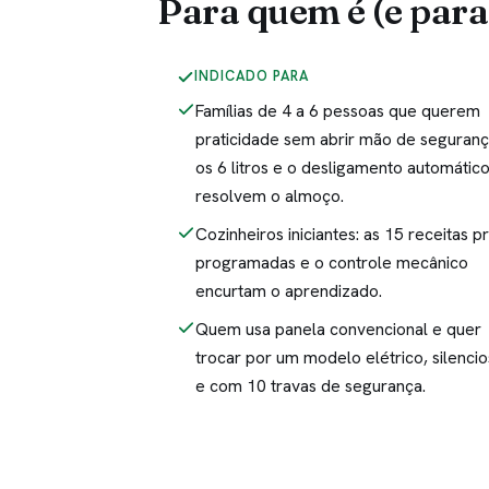
Para quem é (e para
INDICADO PARA
Famílias de 4 a 6 pessoas que querem
praticidade sem abrir mão de seguranç
os 6 litros e o desligamento automátic
resolvem o almoço.
Cozinheiros iniciantes: as 15 receitas p
programadas e o controle mecânico
encurtam o aprendizado.
Quem usa panela convencional e quer
trocar por um modelo elétrico, silenci
e com 10 travas de segurança.