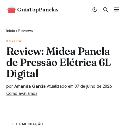
GuiaTopPanelas
Início
›
Reviews
REVIEW
Review: Midea Panela
de Pressão Elétrica 6L
Digital
por
Amanda Garcia
Atualizado em 07 de julho de 2026
Como avaliamos
RECOMENDAÇÃO