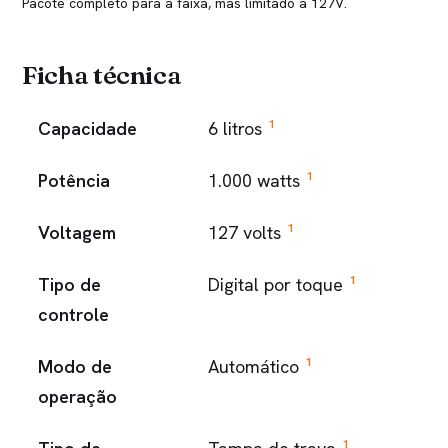
Pacote completo para a faixa, mas limitado a 127V.
Ficha técnica
1
Capacidade
6 litros
1
Potência
1.000 watts
1
Voltagem
127 volts
1
Tipo de
Digital por toque
controle
1
Modo de
Automático
operação
1