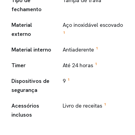
Tipo de
Tampa de trava
fechamento
Material
Aço inoxidável escovado
1
externo
1
Material interno
Antiaderente
1
Timer
Até 24 horas
1
Dispositivos de
9
segurança
1
Acessórios
Livro de receitas
inclusos