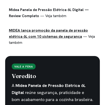
Midea Panela de Pressão Elétrica 6L Digital —
Review Completo
— Veja também
MIDEA lança promoção da panela de pressão
elétrica 6L com 10 sistemas de segurança
— Veja
também
VALE A PENA
Veredito
A
Midea Panela de Pressão Elétrica 6L
Digital
reúne segurança, praticidade e
bom acabamento para a cozinha brasileira.