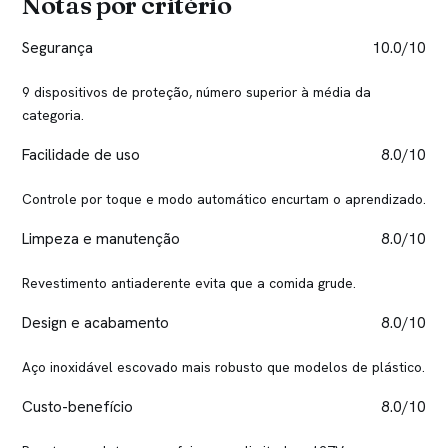
Notas por critério
Segurança
10.0/10
9 dispositivos de proteção, número superior à média da
categoria.
Facilidade de uso
8.0/10
Controle por toque e modo automático encurtam o aprendizado.
Limpeza e manutenção
8.0/10
Revestimento antiaderente evita que a comida grude.
Design e acabamento
8.0/10
Aço inoxidável escovado mais robusto que modelos de plástico.
Custo-benefício
8.0/10