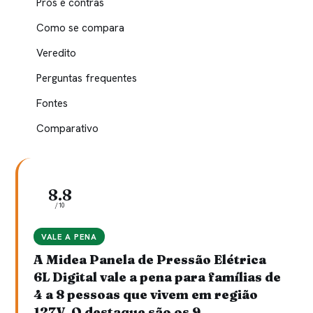
Prós e contras
Como se compara
Veredito
Perguntas frequentes
Fontes
Comparativo
8.8
/10
VALE A PENA
A Midea Panela de Pressão Elétrica
6L Digital vale a pena para famílias de
4 a 8 pessoas que vivem em região
127V. O destaque são os 9