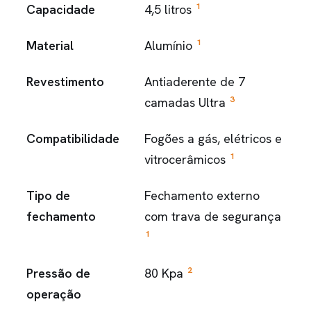
1
Capacidade
4,5 litros
1
Material
Alumínio
Revestimento
Antiaderente de 7
3
camadas Ultra
Compatibilidade
Fogões a gás, elétricos e
1
vitrocerâmicos
Tipo de
Fechamento externo
fechamento
com trava de segurança
1
2
Pressão de
80 Kpa
operação