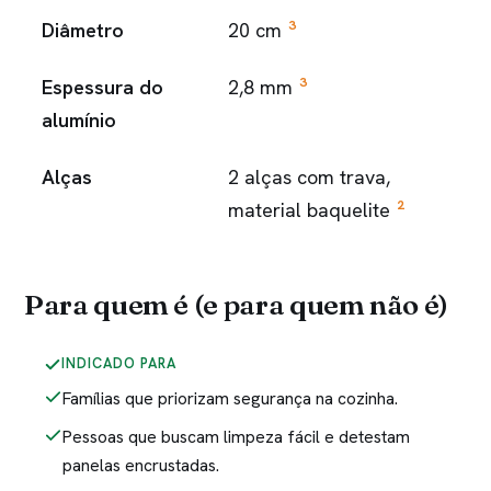
3
Diâmetro
20 cm
3
Espessura do
2,8 mm
alumínio
Alças
2 alças com trava,
2
material baquelite
Para quem é (e para quem não é)
INDICADO PARA
Famílias que priorizam segurança na cozinha.
Pessoas que buscam limpeza fácil e detestam
panelas encrustadas.