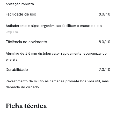
proteção robusta.
Facilidade de uso
8.0/10
Antiaderente e alças ergonômicas facilitam o manuseio e a
limpeza.
Eficiência no cozimento
8.0/10
Alumínio de 2,8 mm distribui calor rapidamente, economizando
energia.
Durabilidade
7.0/10
Revestimento de múltiplas camadas promete boa vida útil, mas
depende do cuidado.
Ficha técnica