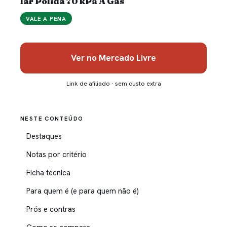
lar Polida 70 kPa A Gás
VALE A PENA
Ver no Mercado Livre
Link de afiliado · sem custo extra
NESTE CONTEÚDO
Destaques
Notas por critério
Ficha técnica
Para quem é (e para quem não é)
Prós e contras