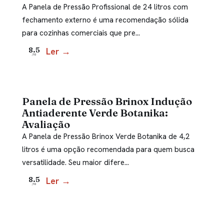
A Panela de Pressão Profissional de 24 litros com
fechamento externo é uma recomendação sólida
para cozinhas comerciais que pre…
Ler →
8.5
/10
Panela de Pressão Brinox Indução
Antiaderente Verde Botanika:
Avaliação
A Panela de Pressão Brinox Verde Botanika de 4,2
litros é uma opção recomendada para quem busca
versatilidade. Seu maior difere…
Ler →
8.5
/10