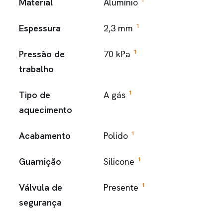
1
Material
Alumínio
1
Espessura
2,3 mm
1
Pressão de
70 kPa
trabalho
1
Tipo de
A gás
aquecimento
1
Acabamento
Polido
1
Guarnição
Silicone
1
Válvula de
Presente
segurança