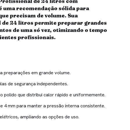
rofissional de 24 litros com
é uma recomendação sólida para
que precisam de volume. Sua
l de 24 litros permite preparar grandes
ntos de uma só vez, otimizando o tempo
ientes profissionais.
para preparações em grande volume.
las de segurança independentes.
o polido que distribui calor rápido e uniformemente.
 4 mm para manter a pressão interna consistente.
elétricos, ampliando as opções de uso.