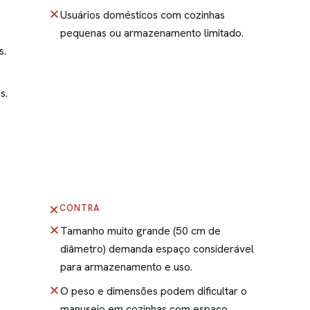
Usuários domésticos com cozinhas
pequenas ou armazenamento limitado.
s.
s.
CONTRA
Tamanho muito grande (50 cm de
diâmetro) demanda espaço considerável
para armazenamento e uso.
O peso e dimensões podem dificultar o
manuseio em cozinhas com espaço