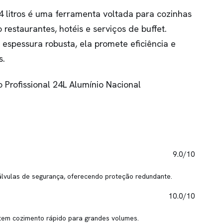
4 litros é uma ferramenta voltada para cozinhas
staurantes, hotéis e serviços de buffet.
espessura robusta, ela promete eficiência e
s.
9.0/10
álvulas de segurança, oferecendo proteção redundante.
10.0/10
ntem cozimento rápido para grandes volumes.