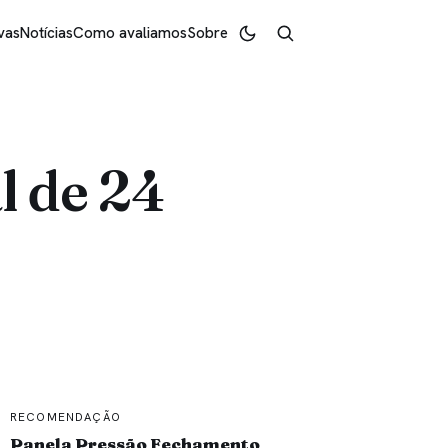
vas
Notícias
Como avaliamos
Sobre
l de 24
RECOMENDAÇÃO
Panela Pressão Fechamento