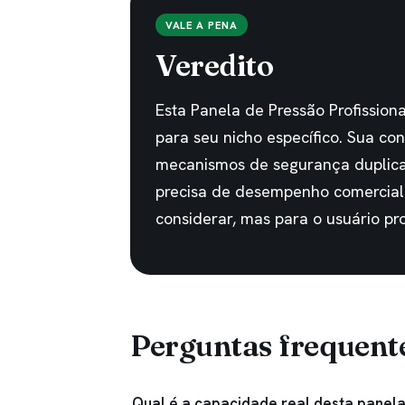
VALE A PENA
Veredito
Esta Panela de Pressão Profission
para seu nicho específico. Sua con
mecanismos de segurança duplica
precisa de desempenho comercial
considerar, mas para o usuário pro
Perguntas frequent
Qual é a capacidade real desta panel