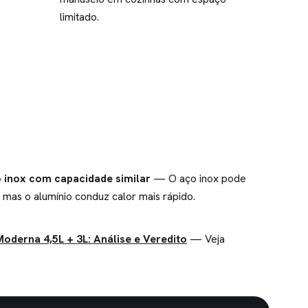
limitado.
o inox com capacidade similar
— O aço inox pode
 mas o alumínio conduz calor mais rápido.
oderna 4,5L + 3L: Análise e Veredito
— Veja