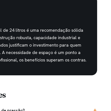
al de 24 litros é uma recomendação sólida
strução robusta, capacidade industrial e
dos justificam o investimento para quem
. A necessidade de espaço é um ponto a
fissional, os benefícios superam os contras.
es
a de pressão?