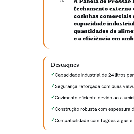
A Panela de Pressão P
/10
fechamento externo 
cozinhas comerciais 
capacidade industria
quantidades de alime
e a eficiência em amb
Destaques
Capacidade industrial de 24 litros 
Segurança reforçada com duas válvu
Cozimento eficiente devido ao alumíni
Construção robusta com espessura de
Compatibilidade com fogões a gás e 