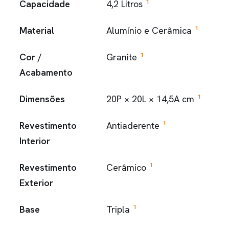
1
Capacidade
4,2 Litros
1
Material
Alumínio e Cerâmica
1
Cor /
Granite
Acabamento
1
Dimensões
20P × 20L × 14,5A cm
1
Revestimento
Antiaderente
Interior
1
Revestimento
Cerâmico
Exterior
1
Base
Tripla