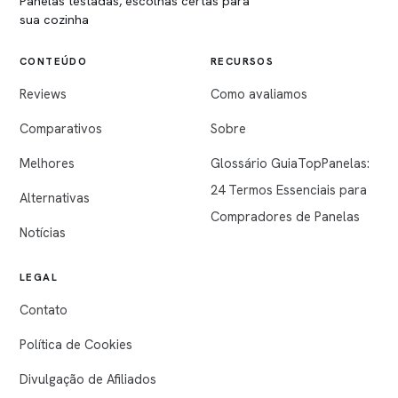
Panelas testadas, escolhas certas para
sua cozinha
CONTEÚDO
RECURSOS
Reviews
Como avaliamos
Comparativos
Sobre
Melhores
Glossário GuiaTopPanelas:
24 Termos Essenciais para
Alternativas
Compradores de Panelas
Notícias
LEGAL
Contato
Política de Cookies
Divulgação de Afiliados