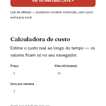
Ver no Mercado Livre
Link de afiliado — podemos receber comissão, sem custo
extra pra você.
Calculadora de custo
Estime o custo real ao longo do tempo — os
valores ficam só no seu navegador.
Preço
Vida útil (meses)
Usos por semana
Custo por mês
Custo por uso