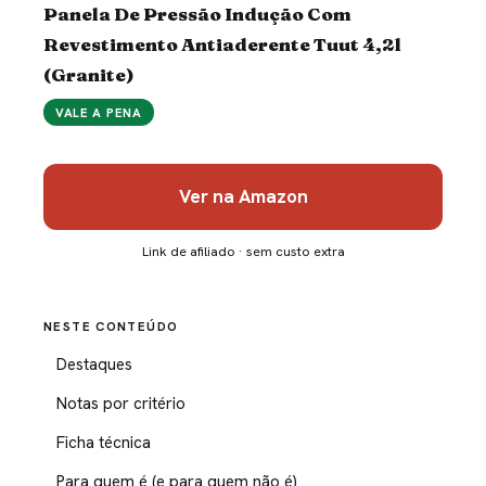
Panela De Pressão Indução Com
Revestimento Antiaderente Tuut 4,2l
(Granite)
VALE A PENA
Ver na Amazon
Link de afiliado · sem custo extra
NESTE CONTEÚDO
Destaques
Notas por critério
Ficha técnica
Para quem é (e para quem não é)