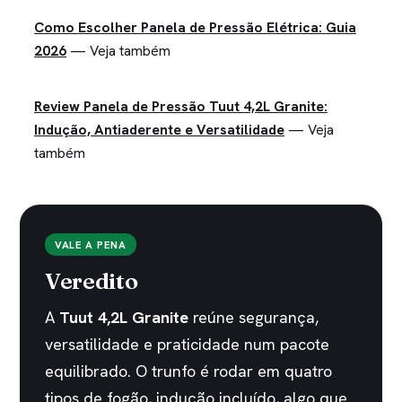
Como Escolher Panela de Pressão Elétrica: Guia
2026
— Veja também
Review Panela de Pressão Tuut 4,2L Granite:
Indução, Antiaderente e Versatilidade
— Veja
também
VALE A PENA
Veredito
A
Tuut 4,2L Granite
reúne segurança,
versatilidade e praticidade num pacote
equilibrado. O trunfo é rodar em quatro
tipos de fogão, indução incluído, algo que