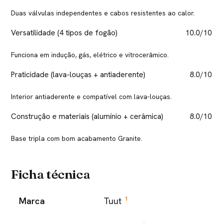
Duas válvulas independentes e cabos resistentes ao calor.
Versatilidade (4 tipos de fogão)
10.0/10
Funciona em indução, gás, elétrico e vitrocerâmico.
Praticidade (lava-louças + antiaderente)
8.0/10
Interior antiaderente e compatível com lava-louças.
Construção e materiais (alumínio + cerâmica)
8.0/10
Base tripla com bom acabamento Granite.
Ficha técnica
1
Marca
Tuut