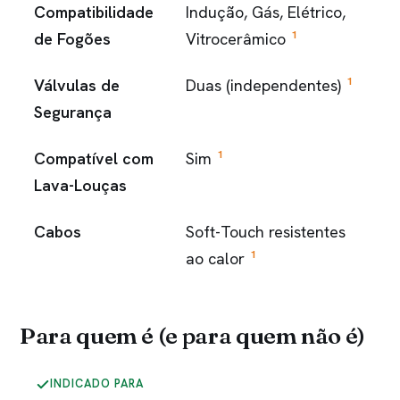
Compatibilidade
Indução, Gás, Elétrico,
1
de Fogões
Vitrocerâmico
1
Válvulas de
Duas (independentes)
Segurança
1
Compatível com
Sim
Lava-Louças
Cabos
Soft-Touch resistentes
1
ao calor
Para quem é (e para quem não é)
INDICADO PARA