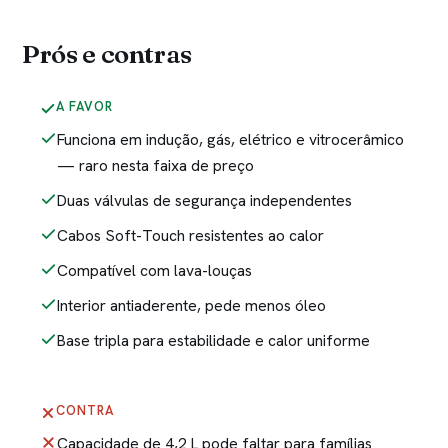
Prós e contras
A FAVOR
Funciona em indução, gás, elétrico e vitrocerâmico
— raro nesta faixa de preço
Duas válvulas de segurança independentes
Cabos Soft-Touch resistentes ao calor
Compatível com lava-louças
Interior antiaderente, pede menos óleo
Base tripla para estabilidade e calor uniforme
CONTRA
Capacidade de 4,2 L pode faltar para famílias